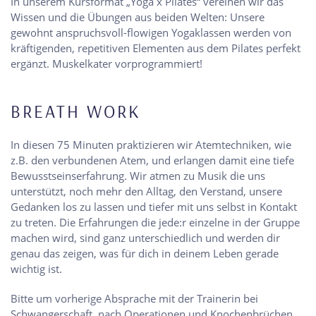
In unserem Kursformat „Yoga x Pilates“ vereinen wir das
Wissen und die Übungen aus beiden Welten: Unsere
gewohnt anspruchsvoll-flowigen Yogaklassen werden von
kräftigenden, repetitiven Elementen aus dem Pilates perfekt
ergänzt. Muskelkater vorprogrammiert!
BREATH WORK
In diesen 75 Minuten praktizieren wir Atemtechniken, wie
z.B. den verbundenen Atem, und erlangen damit eine tiefe
Bewusstseinserfahrung. Wir atmen zu Musik die uns
unterstützt, noch mehr den Alltag, den Verstand, unsere
Gedanken los zu lassen und tiefer mit uns selbst in Kontakt
zu treten. Die Erfahrungen die jede:r einzelne in der Gruppe
machen wird, sind ganz unterschiedlich und werden dir
genau das zeigen, was für dich in deinem Leben gerade
wichtig ist.
Bitte um vorherige Absprache mit der Trainerin bei
Schwangerschaft, nach Operationen und Knochenbrüchen